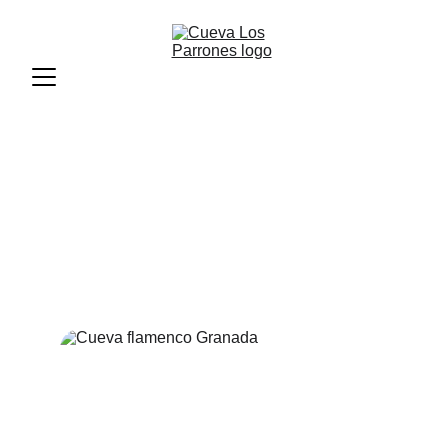
Espectáculos 
flamencos todos 
los días