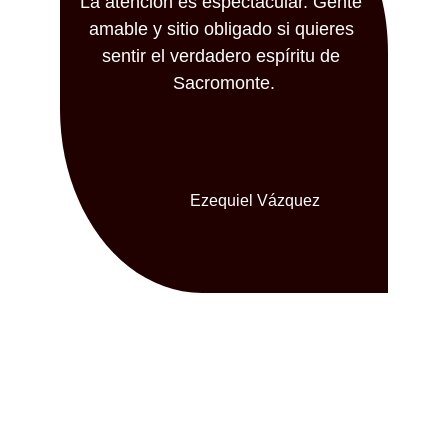
La atención es espectacular. Gente 
amable y sitio obligado si quieres 
sentir el verdadero espíritu de 
Sacromonte.
Ezequiel Vázquez