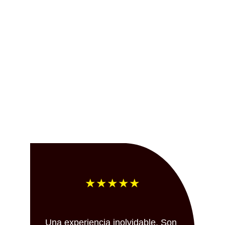
★★★★★
Una experiencia inolvidable. Son 